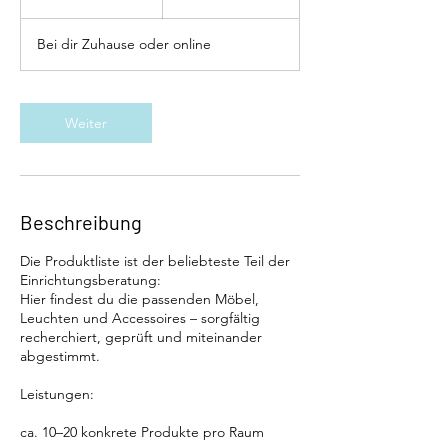
S
t
Bei dir Zuhause oder online
d
.
Weiter
Beschreibung
Die Produktliste ist der beliebteste Teil der
Einrichtungsberatung:
Hier findest du die passenden Möbel,
Leuchten und Accessoires – sorgfältig
recherchiert, geprüft und miteinander
abgestimmt.
Leistungen:
ca. 10–20 konkrete Produkte pro Raum