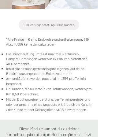
Einrichtungsberatung Berlin buchen
*Alle Preise in € sind Endpreise und enthalten gem. § 19
Abs. 1 UStG keine Umsatzsteuer.
Die Grundberatung umfasst maximal 60 Minuten.
Längere Beratungen werden in 15-Minuten-Schritten à
40 € berechnet.
Ich stelle dir auch gerne dein ganz eigenes, auf deine
Bedürfnisse angepasstes Paket zusammen
An- und Abfahrt werden pauschal mit 35€ pro Termin
berechnet
Bei Kunden, die außerhalb von Berlin wohnen, werden pro
Km 0,50 € berechnet.
Mit der Buchung einer Leistung, der Terminvereinbarung
oder der Annahme eines Angebots erklärt sich die Kundin
/ der Kunde mit der Geltung dieser AGB einverstanden.
Diese Module kannst du zu deiner
Einrichtungsberatung in Berlin ergänzen – jetzt