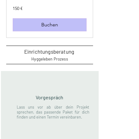
150
150 €
Euro
Buchen
Einrichtungsberatung
Hyggeleben Prozess
Vorgespräch
Lass uns vor ab über dein Projekt
sprechen, das passende Paket für dich
finden und einen Termin vereinbaren.