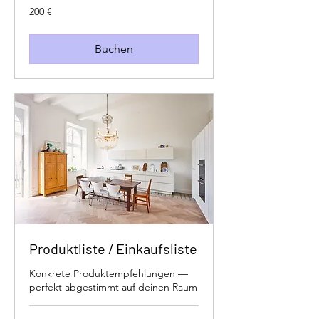
200
200 €
Euro
Buchen
Produktliste / Einkaufsliste
Konkrete Produktempfehlungen —
perfekt abgestimmt auf deinen Raum