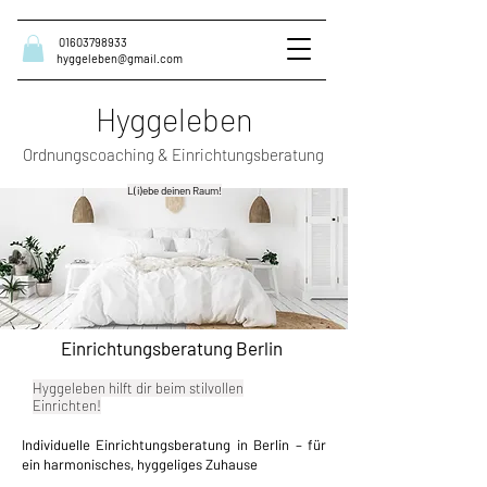
01603798933
hyggeleben@gmail.com
Hyggeleben
Ordnungscoaching & Einrichtungsberatung
L(i)ebe deinen Raum!
Einrichtungsberatung Berlin
Hyggeleben hilft dir beim stilvollen
Einrichten!
Individuelle Einrichtungsberatung in Berlin –
für
ein harmonisches, hyggeliges Zuhause