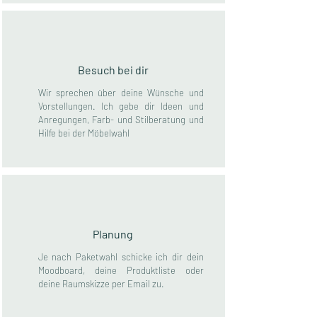
Besuch bei dir
Wir sprechen über deine Wünsche und
Vorstellungen. Ich gebe dir Ideen und
Anregungen, Farb- und Stilberatung und
Hilfe bei der Möbelwahl
Planung
Je nach Paketwahl schicke ich dir dein
Moodboard, deine Produktliste oder
deine Raumskizze per Email zu.