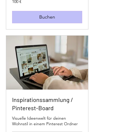
100 €
Euro
Buchen
Inspirationssammlung /
Pinterest-Board
Visuelle Ideenwelt für deinen
Wohnstil in einem Pinterest Ordner