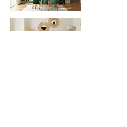
Im schönen Norden