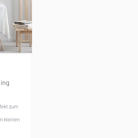
ing
rfekt zum
n kleinen
!