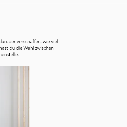
arüber verschaffen, wie viel
hast du die Wahl zwischen
menstelle.