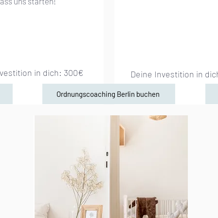
ass uns starten!
vestition in dich: 300
€
Deine Investition in dic
Ordnungscoaching Berlin buchen