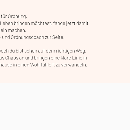
t für Ordnung.
Leben bringen möchtest, fange jetzt damit
llein machen.
m- und Ordnungscoach zur Seite.
 Doch du bist schon auf dem richtigen Weg.
 Chaos an und bringen eine klare Linie in
hause in einen Wohlfühlort zu verwandeln.