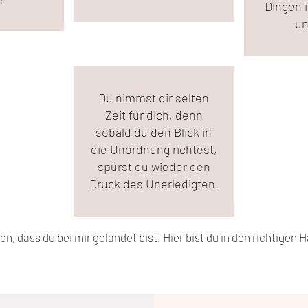
Dingen 
un
Du nimmst dir selten
Zeit für dich, denn
sobald du den Blick in
die Unordnung richtest,
spürst du wieder den
Druck des Unerledigten.
n, dass du bei mir gelandet bist. Hier bist du in den richtigen 