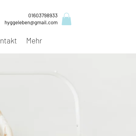
01603798933
hyggeleben@gmail.com
ntakt
Mehr