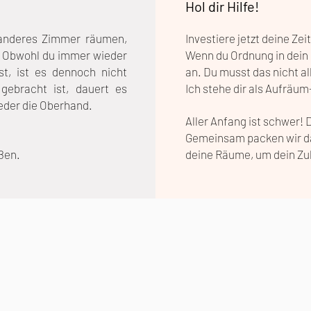
Hol dir Hilfe!
n anderes Zimmer räumen,
Investiere jetzt deine Zei
t. Obwohl du immer wieder
Wenn du Ordnung in dein 
st, ist es dennoch nicht
an.
Du musst das nicht a
gebracht ist, dauert es
Ich stehe dir als Aufräu
eder die Oberhand.
Aller Anfang ist schwer!
Gemeinsam packen wir das
ußen.
deine Räume, um dein Zu