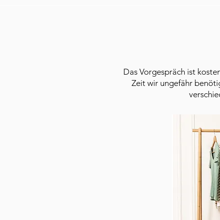
Das Vorgespräch ist kosten
Zeit wir ungefähr benöt
verschie