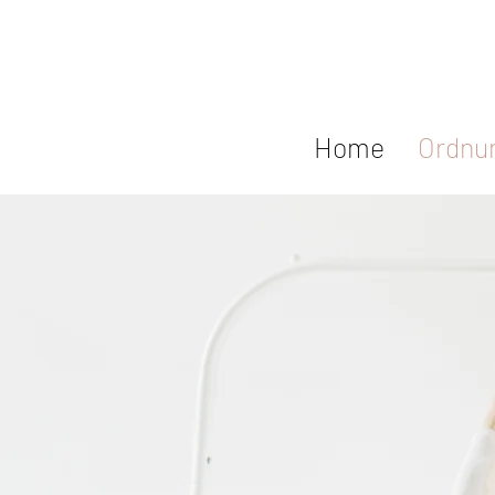
Home
Ordnu