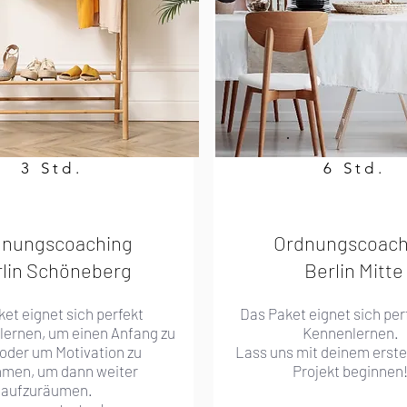
3 Std.
6 Std.
dnungscoaching
Ordnungscoach
lin Schöneberg
Berlin Mitte
et eignet sich perfekt
Das Paket eignet sich pe
lernen, um
einen Anfang zu
Kennenlernen.
 oder um Motivation zu
Lass uns mit deinem erste
men, um dann weiter
Projekt beginnen
aufzuräumen.