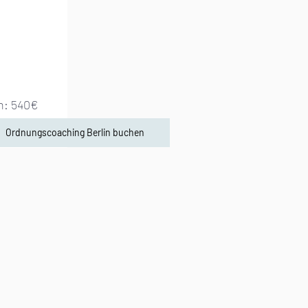
h: 540
€
Ordnungscoaching Berlin buchen