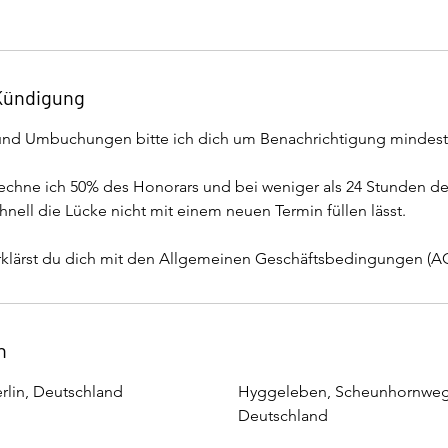
Kündigung
nd Umbuchungen bitte ich dich um Benachrichtigung mindest
chne ich 50% des Honorars und bei weniger als 24 Stunden de
hnell die Lücke nicht mit einem neuen Termin füllen lässt.
rklärst du dich mit den Allgemeinen Geschäftsbedingungen (AG
n
erlin, Deutschland
Hyggeleben, Scheunhornweg,
Deutschland