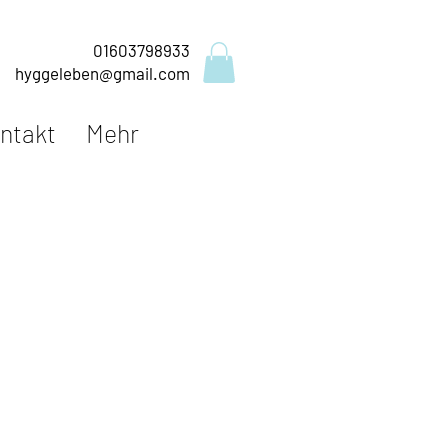
01603798933
hyggeleben@gmail.com
ntakt
Mehr