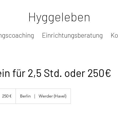
Hyggeleben
ngscoaching
Einrichtungsberatung
Ko
in für 2,5 Std. oder 250€
50
uro
250 €
Berlin
|
Werder (Havel)